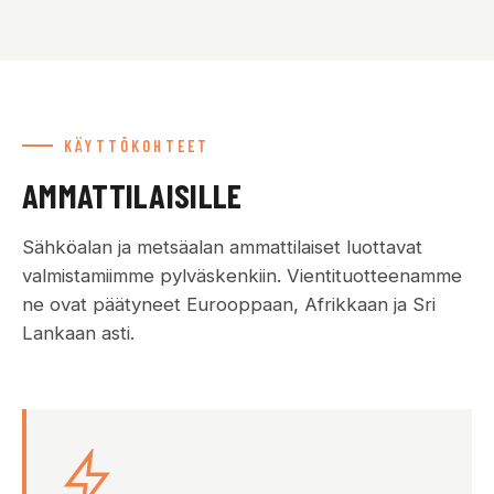
KÄYTTÖKOHTEET
AMMATTILAISILLE
Sähköalan ja metsäalan ammattilaiset luottavat
valmistamiimme pylväskenkiin. Vientituotteenamme
ne ovat päätyneet Eurooppaan, Afrikkaan ja Sri
Lankaan asti.