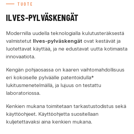
TUOTE
ILVES-PYLVÄSKENGÄT
Modernilla uudella teknologialla kulutusteräksestä
valmistetut
Ilves-pylväskengät
ovat kestävät ja
luotettavat käyttää, ja ne edustavat uutta kotimaista
innovaatiota.
Kengän pohjaosassa on kaaren vaihtomahdollisuus
eri kokoiselle pylväälle patentoidulla*
lukitusmenetelmällä, ja lujuus on testattu
laboratoriossa.
Kenkien mukana toimitetaan tarkastustodistus sekä
käyttöohjeet. Käyttöohjetta suositellaan
kuljetettavaksi aina kenkien mukana.