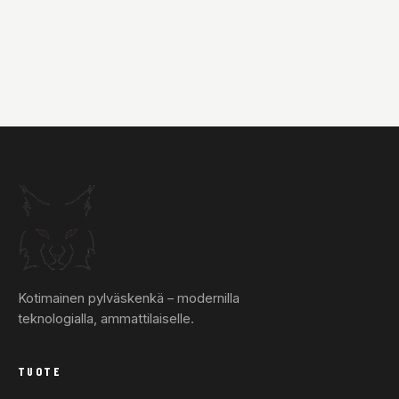
Kotimainen pylväskenkä – modernilla
teknologialla, ammattilaiselle.
TUOTE