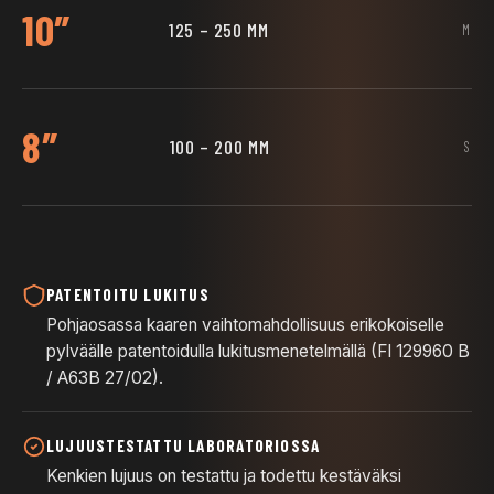
10″
125 – 250 MM
M
8″
100 – 200 MM
S
PATENTOITU LUKITUS
Pohjaosassa kaaren vaihtomahdollisuus erikokoiselle
pylväälle patentoidulla lukitusmenetelmällä (FI 129960 B
/ A63B 27/02).
LUJUUSTESTATTU LABORATORIOSSA
Kenkien lujuus on testattu ja todettu kestäväksi