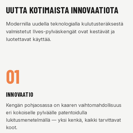
UUTTA KOTIMAISTA INNOVAATIOTA
Modernilla uudella teknologialla kulutusteräksestä
valmistetut Ilves-pylväskengät ovat kestävät ja
luotettavat käyttää.
01
INNOVAATIO
Kengän pohjaosassa on kaaren vaihtomahdollisuus
eri kokoiselle pylväälle patentoidulla
lukitusmenetelmällä — yksi kenkä, kaikki tarvittavat
koot.