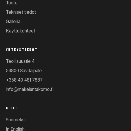
Tuote
Tekniset tiedot
Galleria
Käyttökohteet
YHTEYSTIEDOT
Teollisuustie 4
54800 Savitaipale
+358 40 481 7887
info@makelantakomo.fi
KIELI
Suomeksi
In English