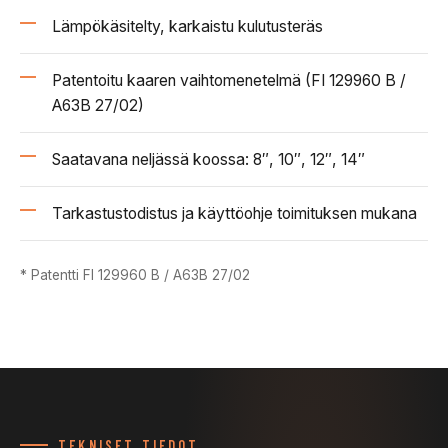
Lämpökäsitelty, karkaistu kulutusteräs
Patentoitu kaaren vaihtomenetelmä (FI 129960 B /
A63B 27/02)
Saatavana neljässä koossa: 8″, 10″, 12″, 14″
Tarkastustodistus ja käyttöohje toimituksen mukana
* Patentti FI 129960 B / A63B 27/02
TEKNISET TIEDOT