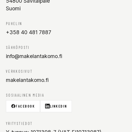
54800 Savitaipale
Suomi
PUHELIN
+358 40 481 7887
SÄHKÖPOSTI
info@makelantakomo.fi
VERKKOSIVUT
makelantakomo.fi
SOSIAALINEN MEDIA
FACEBOOK
LINKEDIN
YRITYSTIEDOT