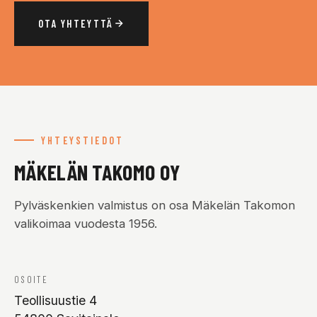
OTA YHTEYTTÄ
YHTEYSTIEDOT
MÄKELÄN TAKOMO OY
Pylväskenkien valmistus on osa Mäkelän Takomon
valikoimaa vuodesta 1956.
OSOITE
Teollisuustie 4