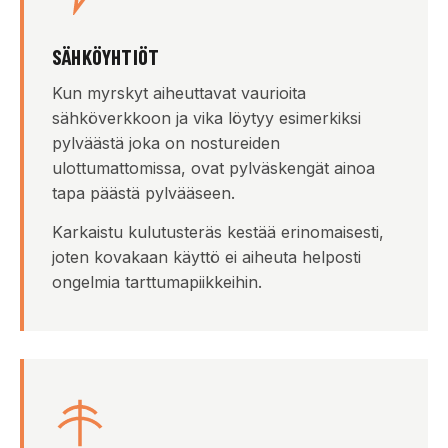
SÄHKÖYHTIÖT
Kun myrskyt aiheuttavat vaurioita
sähköverkkoon ja vika löytyy esimerkiksi
pylväästä joka on nostureiden
ulottumattomissa, ovat pylväskengät ainoa
tapa päästä pylvääseen.
Karkaistu kulutusteräs kestää erinomaisesti,
joten kovakaan käyttö ei aiheuta helposti
ongelmia tarttumapiikkeihin.