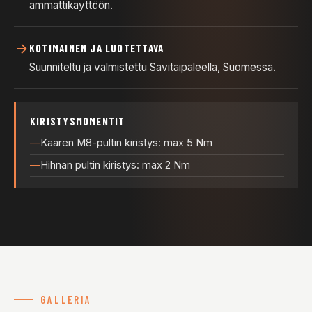
ammattikäyttöön.
KOTIMAINEN JA LUOTETTAVA
Suunniteltu ja valmistettu Savitaipaleella, Suomessa.
KIRISTYSMOMENTIT
Kaaren M8-pultin kiristys: max 5 Nm
Hihnan pultin kiristys: max 2 Nm
GALLERIA